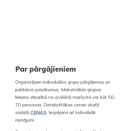
Par pārgājieniem
Organizējam individuālos grupu pārgājienus un
publiskos pasākumus. Maksimālais grupas
lielums atkarībā no izvēlētā maršruta var būt 50-
70 personas. Detalizētākas cenas skatīt
sadaļā
CENAS
. Iespējami arī individuāli
risinājumi.