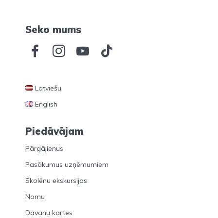
Seko mums
Latviešu
English
Piedāvājam
Pārgājienus
Pasākumus uzņēmumiem
Skolēnu ekskursijas
Nomu
Dāvanu kartes