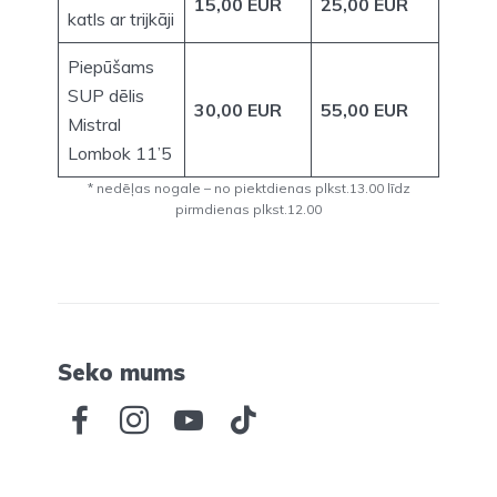
15,00 EUR
25,00 EUR
katls ar trijkāji
Piepūšams
SUP dēlis
30,00 EUR
55,00 EUR
Mistral
Lombok 11’5
* nedēļas nogale – no piektdienas plkst.13.00 līdz
pirmdienas plkst.12.00
Seko mums