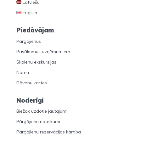
Latviešu
English
Piedāvājam
Pārgājienus
Pasākumus uzņēmumiem
Skolēnu ekskursijas
Nomu
Dāvanu kartes
Noderīgi
Biežāk uzdotie jautājumi
Pārgājienu noteikumi
Pārgājienu rezervācijas kārtība