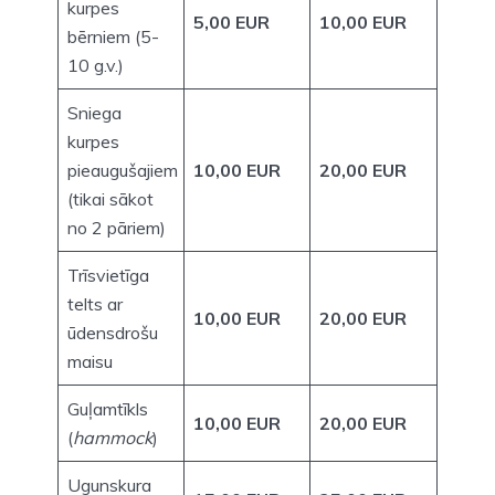
kurpes
5,00 EUR
10,00 EUR
bērniem (5-
10 g.v.)
Sniega
kurpes
pieaugušajiem
10,00 EUR
20,00 EUR
(tikai sākot
no 2 pāriem)
Trīsvietīga
telts ar
10,00 EUR
20,00 EUR
ūdensdrošu
maisu
Guļamtīkls
10,00 EUR
20,00 EUR
(
hammock
)
Ugunskura