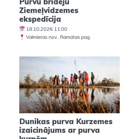
Purvu bridēju
Ziemeļvidzemes
ekspedīcija
18.10.2026 11:00
Valmieras nov., Ramatas pag.
Dunikas purva Kurzemes
izaicinājums ar purva
kurpēm