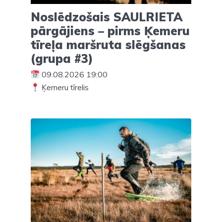
Noslēdzošais SAULRIETA
pārgājiens – pirms Ķemeru
tīreļa maršruta slēgšanas
(grupa #3)
09.08.2026 19:00
Ķemeru tīrelis