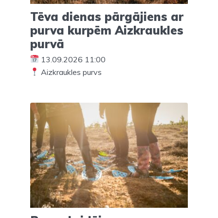
Tēva dienas pārgājiens ar
purva kurpēm Aizkraukles
purvā
13.09.2026 11:00
Aizkraukles purvs