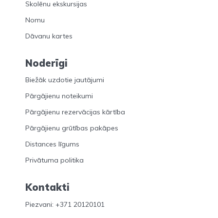
Skolēnu ekskursijas
Nomu
Dāvanu kartes
Noderīgi
Biežāk uzdotie jautājumi
Pārgājienu noteikumi
Pārgājienu rezervācijas kārtība
Pārgājienu grūtības pakāpes
Distances līgums
Privātuma politika
Kontakti
Piezvani: +371 20120101