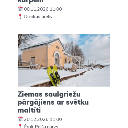
08.11.2026 11:00
Dunikas tīrelis
Ziemas saulgriežu
pārgājiens ar svētku
maltīti
20.12.2026 11:00
Ērgļi, Palšu purvs