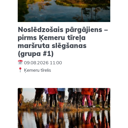
Noslēdzošais pārgājiens –
pirms Ķemeru tīreļa
maršruta slēgšanas
(grupa #1)
09.08.2026 11:00
Ķemeru tīrelis