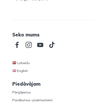
Seko mums
Latviešu
English
Piedāvājam
Pārgājienus
Pasākumus uzņēmumiem