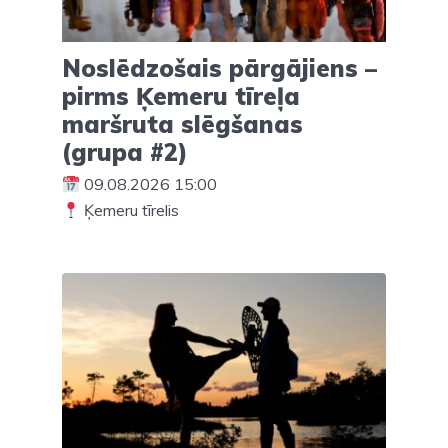
Noslēdzošais pārgājiens –
pirms Ķemeru tīreļa
maršruta slēgšanas
(grupa #2)
09.08.2026 15:00
Ķemeru tīrelis