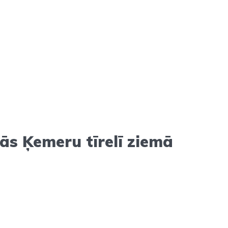
ās Ķemeru tīrelī ziemā