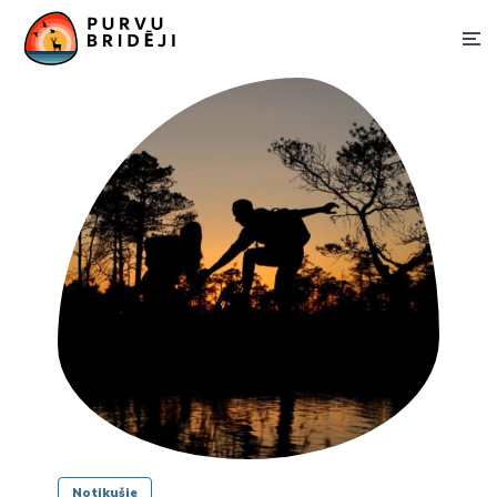
Notikušie