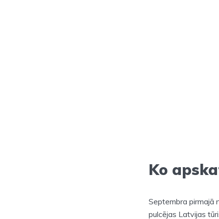
Ko apska
Septembra pirmajā n
pulcējas Latvijas tū