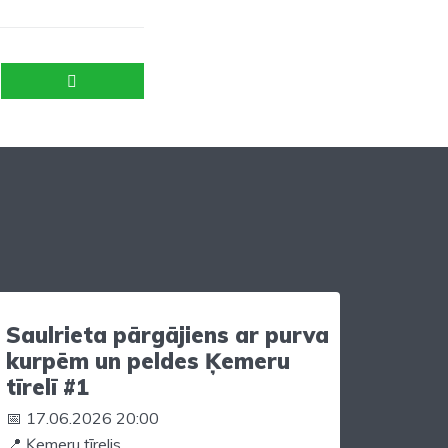
Saulrieta pārgājiens ar purva
kurpēm un peldes Ķemeru
tīrelī #1
📅 17.06.2026 20:00
📍 Ķemeru tīrelis