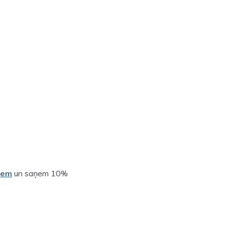
iem
un saņem 10%