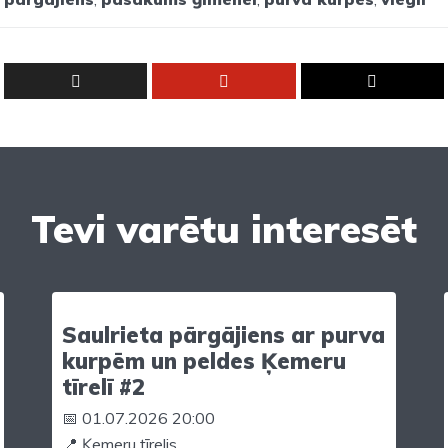
Tevi varētu interesēt
Saulrieta pārgājiens ar purva
kurpēm un peldes Ķemeru
tīrelī #2
📅 01.07.2026 20:00
📍 Ķemeru tīrelis