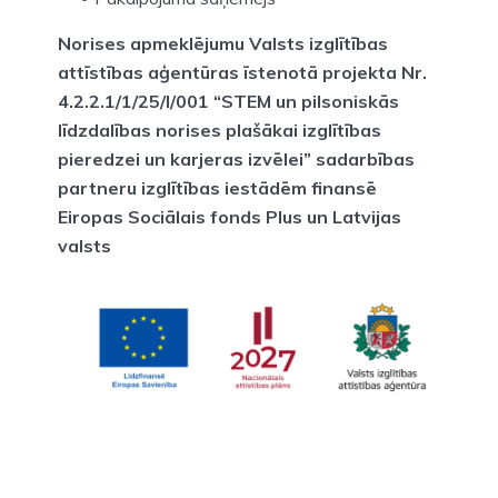
Norises apmeklējumu Valsts izglītības
attīstības aģentūras īstenotā projekta Nr.
4.2.2.1/1/25/I/001 “STEM un pilsoniskās
līdzdalības norises plašākai izglītības
pieredzei un karjeras izvēlei” sadarbības
partneru izglītības iestādēm finansē
Eiropas Sociālais fonds Plus un Latvijas
valsts