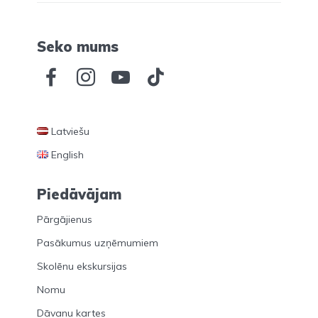
Seko mums
Latviešu
English
Piedāvājam
Pārgājienus
Pasākumus uzņēmumiem
Skolēnu ekskursijas
Nomu
Dāvanu kartes