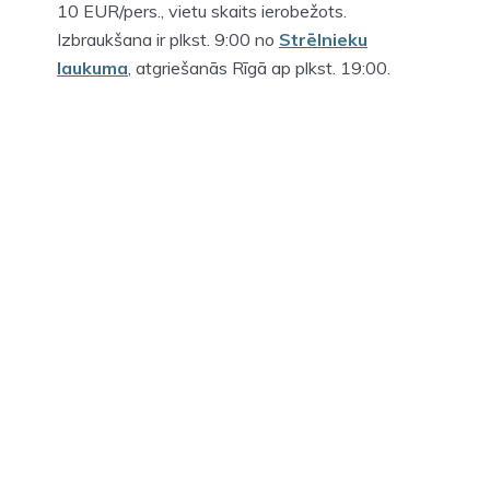
10 EUR/pers., vietu skaits ierobežots.
Izbraukšana ir plkst. 9:00 no
Strēlnieku
laukuma
, atgriešanās Rīgā ap plkst. 19:00.