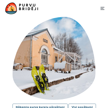
Nākamie purva kurpju pārgājieni
Visi pasākumi