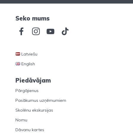
Seko mums
Latviešu
English
Piedāvājam
Pārgājienus
Pasākumus uzņēmumiem
Skolēnu ekskursijas
Nomu
Dāvanu kartes