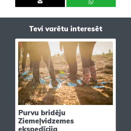
Tevi varētu interesēt
Purvu bridēju
Ziemeļvidzemes
ekspedīcija