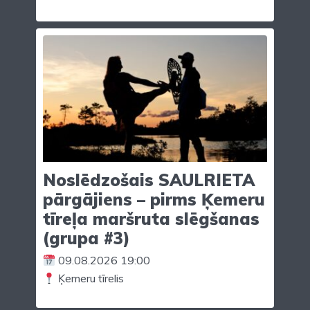
Noslēdzošais SAULRIETA
pārgājiens – pirms Ķemeru
tīreļa maršruta slēgšanas
(grupa #3)
09.08.2026 19:00
Ķemeru tīrelis