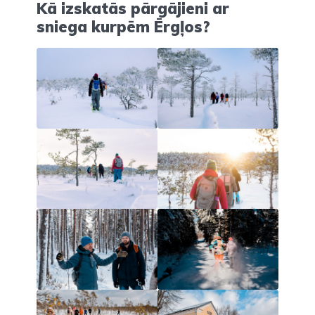
Kā izskatās pārgājieni ar
sniega kurpēm Ērgļos?