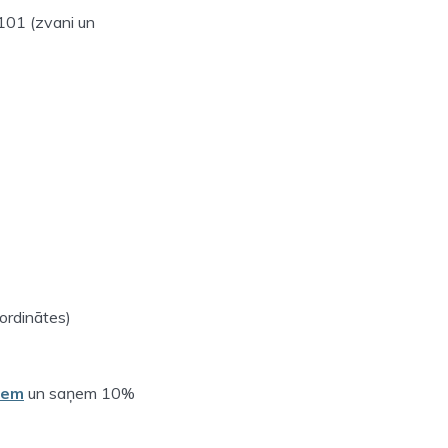
101 (zvani un
ordinātes)
iem
un saņem 10%