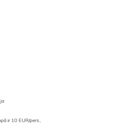
 ja
pā ir 10 EUR/pers.,