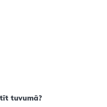
tīt tuvumā?