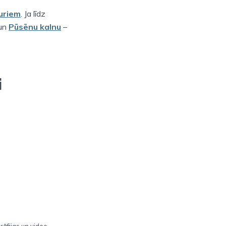
auriem
. Ja līdz
 un
Pūsēnu kalnu
–
i
āfijas un video