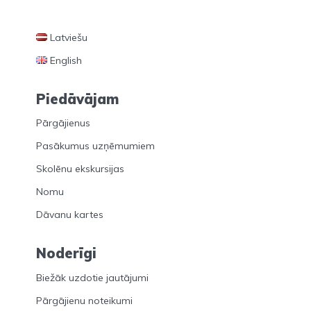
Latviešu
English
Piedāvājam
Pārgājienus
Pasākumus uzņēmumiem
Skolēnu ekskursijas
Nomu
Dāvanu kartes
Noderīgi
Biežāk uzdotie jautājumi
Pārgājienu noteikumi