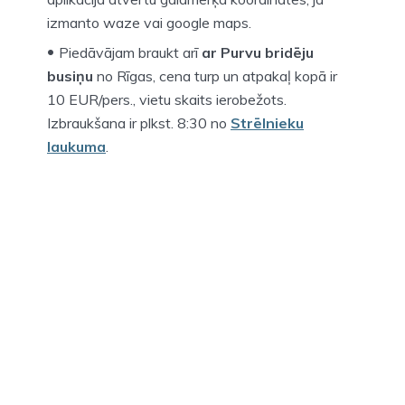
izmanto waze vai google maps.
Piedāvājam braukt arī
ar Purvu bridēju
busiņu
no Rīgas, cena turp un atpakaļ kopā ir
10 EUR/pers., vietu skaits ierobežots.
Izbraukšana ir plkst. 8:30 no
Strēlnieku
laukuma
.