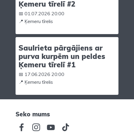
Ķemeru tīrelī #2
📅 01.07.2026 20:00
📍 Ķemeru tīrelis
Saulrieta pārgājiens ar
purva kurpēm un peldes
Ķemeru tīrelī #1
📅 17.06.2026 20:00
📍 Ķemeru tīrelis
Seko mums