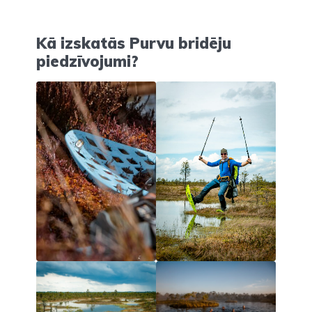
Kā izskatās Purvu bridēju
piedzīvojumi?