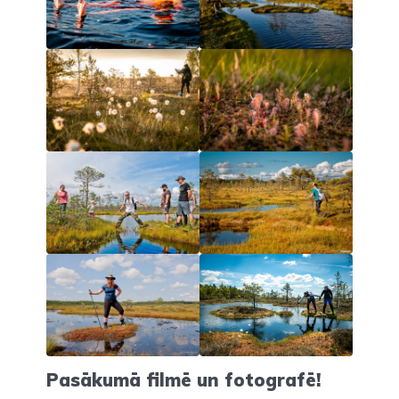
Pasākumā filmē un fotografē!