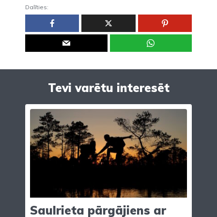
Dalīties:
Tevi varētu interesēt
Saulrieta pārgājiens ar