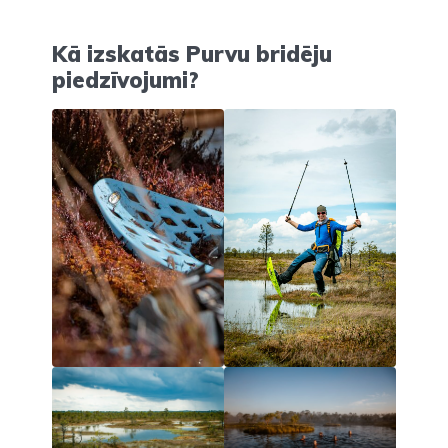
Kā izskatās Purvu bridēju
piedzīvojumi?