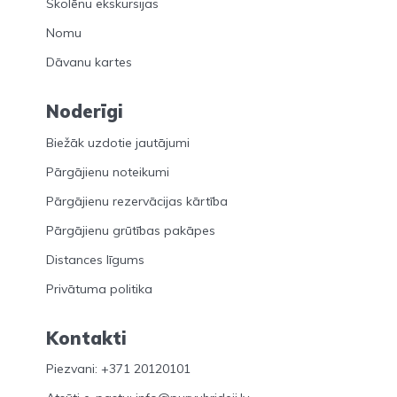
Skolēnu ekskursijas
Nomu
Dāvanu kartes
Noderīgi
Biežāk uzdotie jautājumi
Pārgājienu noteikumi
Pārgājienu rezervācijas kārtība
Pārgājienu grūtības pakāpes
Distances līgums
Privātuma politika
Kontakti
Piezvani: +371 20120101