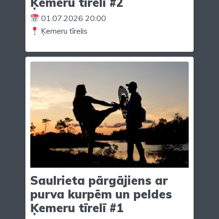
Ķemeru tīrelī #2
01.07.2026 20:00
Ķemeru tīrelis
Saulrieta pārgājiens ar
purva kurpēm un peldes
Ķemeru tīrelī #1