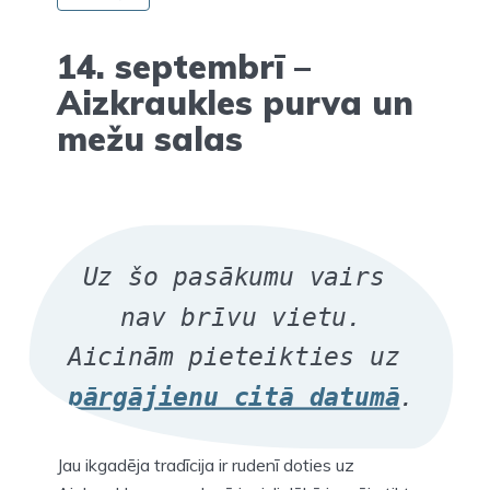
14. septembrī –
Aizkraukles purva un
mežu salas
Uz šo pasākumu vairs 
nav brīvu vietu.
Aicinām pieteikties 
uz 
pārgājienu citā datumā
.
Jau ikgadēja tradīcija ir rudenī doties uz