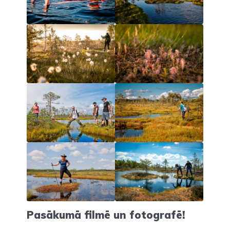
Pasākumā filmē un fotografē!