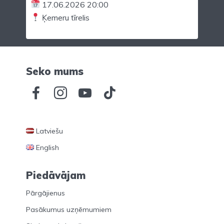
17.06.2026 20:00
Ķemeru tīrelis
Seko mums
Latviešu
English
Piedāvājam
Pārgājienus
Pasākumus uzņēmumiem