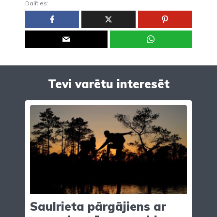
Dalīties:
Tevi varētu interesēt
Saulrieta pārgājiens ar