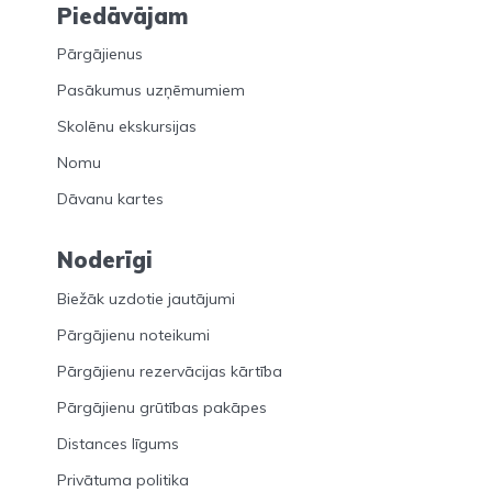
Piedāvājam
Pārgājienus
Pasākumus uzņēmumiem
Skolēnu ekskursijas
Nomu
Dāvanu kartes
Noderīgi
Biežāk uzdotie jautājumi
Pārgājienu noteikumi
Pārgājienu rezervācijas kārtība
Pārgājienu grūtības pakāpes
Distances līgums
Privātuma politika