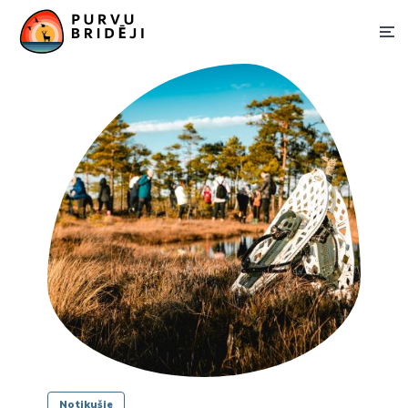
Notikušie