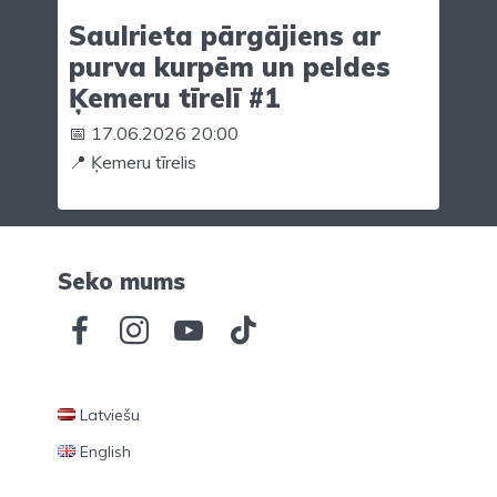
Saulrieta pārgājiens ar
purva kurpēm un peldes
Ķemeru tīrelī #1
📅 17.06.2026 20:00
📍 Ķemeru tīrelis
Seko mums
Latviešu
English