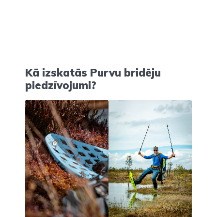
Kā izskatās Purvu bridēju
piedzīvojumi?