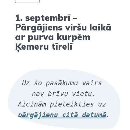
1. septembrī –
Pārgājiens viršu laikā
ar purva kurpēm
Ķemeru tīrelī
Uz šo pasākumu vairs 
nav brīvu vietu.
Aicinām pieteikties 
uz 
pārgājienu citā datumā
.