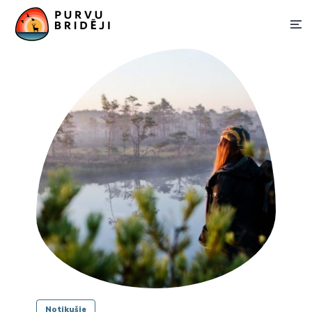
Notikušie