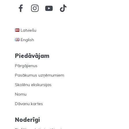
Latviešu
English
Piedāvājam
Pārgājienus
Pasākumus uzņēmumiem
Skolēnu ekskursijas
Nomu
Dāvanu kartes
Noderīgi