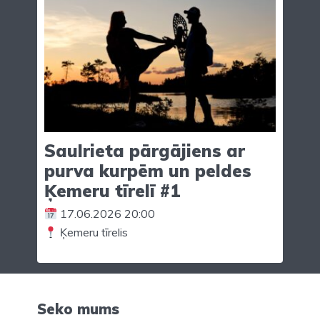
Saulrieta pārgājiens ar
purva kurpēm un peldes
Ķemeru tīrelī #1
17.06.2026 20:00
Ķemeru tīrelis
Seko mums