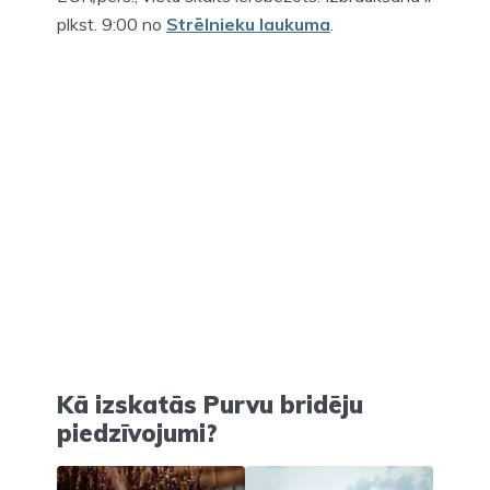
plkst. 9:00 no
Strēlnieku laukuma
.
Kā izskatās Purvu bridēju
piedzīvojumi?