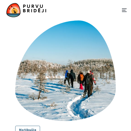
Notikušie