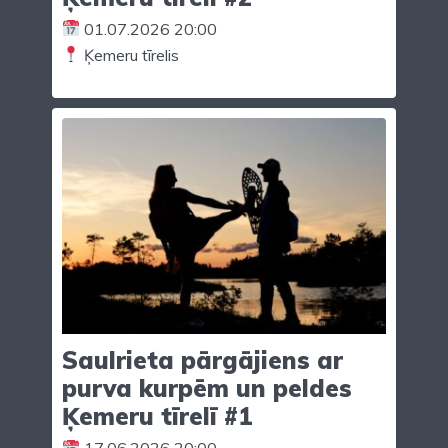
01.07.2026 20:00
Ķemeru tīrelis
Saulrieta pārgājiens ar
purva kurpēm un peldes
Ķemeru tīrelī #1