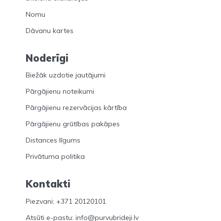
Nomu
Dāvanu kartes
Noderīgi
Biežāk uzdotie jautājumi
Pārgājienu noteikumi
Pārgājienu rezervācijas kārtība
Pārgājienu grūtības pakāpes
Distances līgums
Privātuma politika
Kontakti
Piezvani: +371 20120101
Atsūti e-pastu: info@purvubrideji.lv