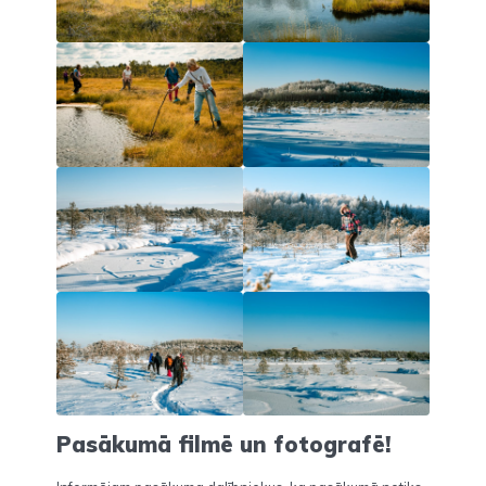
Pasākumā filmē un fotografē!