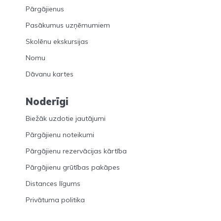
Pārgājienus
Pasākumus uzņēmumiem
Skolēnu ekskursijas
Nomu
Dāvanu kartes
Noderīgi
Biežāk uzdotie jautājumi
Pārgājienu noteikumi
Pārgājienu rezervācijas kārtība
Pārgājienu grūtības pakāpes
Distances līgums
Privātuma politika