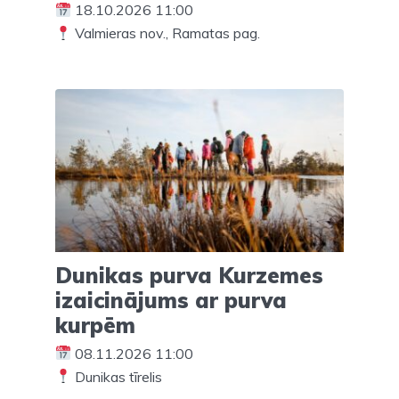
18.10.2026 11:00
Valmieras nov., Ramatas pag.
Dunikas purva Kurzemes
izaicinājums ar purva
kurpēm
08.11.2026 11:00
Dunikas tīrelis