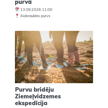
purvā
13.09.2026 11:00
Aizkraukles purvs
Purvu bridēju
Ziemeļvidzemes
ekspedīcija