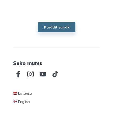
Parādīt vairāk
Seko mums
Latviešu
English