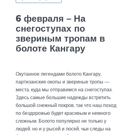
6 февраля – На
снегоступах по
звериным тропам в
болоте Кангару
Окутанное легендами болото Кангару,
партизанские окопы и звериные тропы —
места, куда мы отправимся на снегоступах.
Здесь самые большие надежды встретить
большой снежный покров, так что наш поход
по бездорожью будет красивым и немного
сложным. Болото популярно не только у
людей, но и у рысей и лосей, чьи следы на