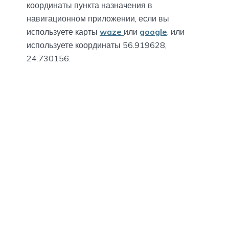
координаты пункта назначения в
навигационном приложении, если вы
используете карты
waze
или
google
, или
используете координаты 56.919628,
24.730156.