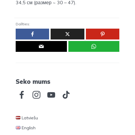
34,5 см (размер ~ 30 – 47).
Dalīties:
Seko mums
Latviešu
English