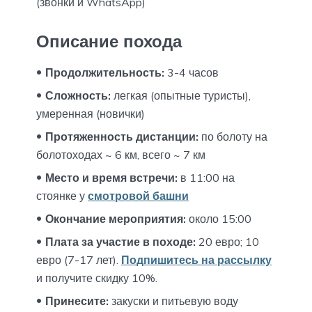
(звонки и WhatsApp)
Описание похода
Продолжительность:
3-4 часов
Сложность:
легкая (опытные туристы),
умеренная (новички)
Протяженность дистанции:
по болоту на
болотоходах ~ 6 км, всего ~ 7 км
Место и время встречи:
в 11:00 на
стоянке у
смотровой башни
Окончание мероприятия:
около 15:00
Плата за участие в походе:
20 евро; 10
евро (7-17 лет).
Подпишитесь на рассылку
и получите скидку 10%.
Принесите:
закуски и питьевую воду