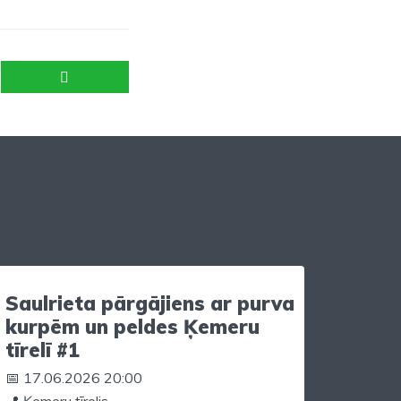
Saulrieta pārgājiens ar purva
kurpēm un peldes Ķemeru
tīrelī #1
📅 17.06.2026 20:00
📍 Ķemeru tīrelis