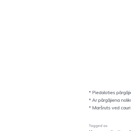
* Piedaloties pārgāji
* Ar pārgājiena noli
* Maršruts ved cauri
Tagged as