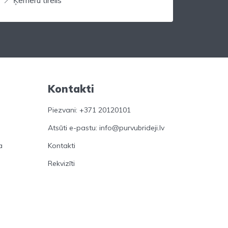
Kontakti
Piezvani: +371 20120101
Atsūti e-pastu: info@purvubrideji.lv
a
Kontakti
Rekvizīti