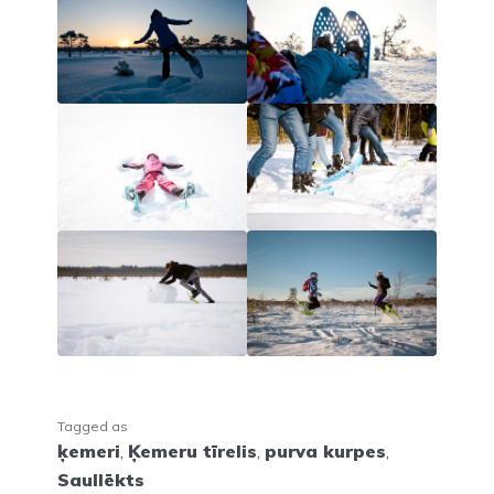
Tagged as
ķemeri
,
Ķemeru tīrelis
,
purva kurpes
,
Saullēkts