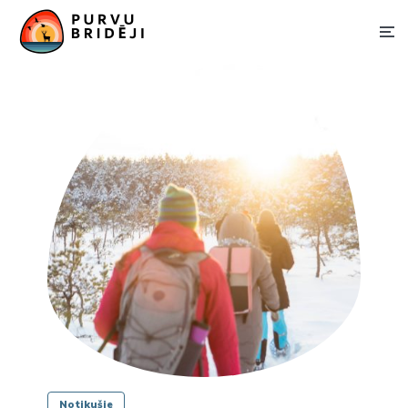
Notikušie