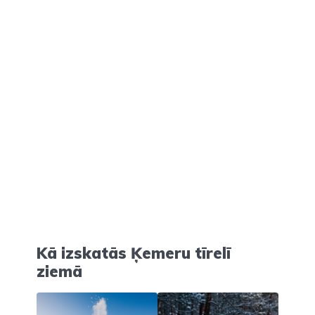
Kā izskatās Ķemeru tīrelī
ziemā