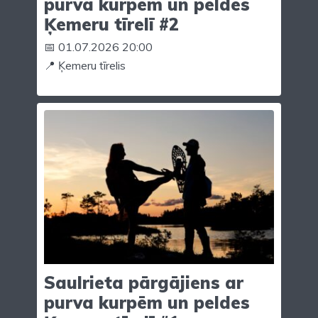
purva kurpēm un peldes
Ķemeru tīrelī #2
📅 01.07.2026 20:00
📍 Ķemeru tīrelis
Saulrieta pārgājiens ar
purva kurpēm un peldes