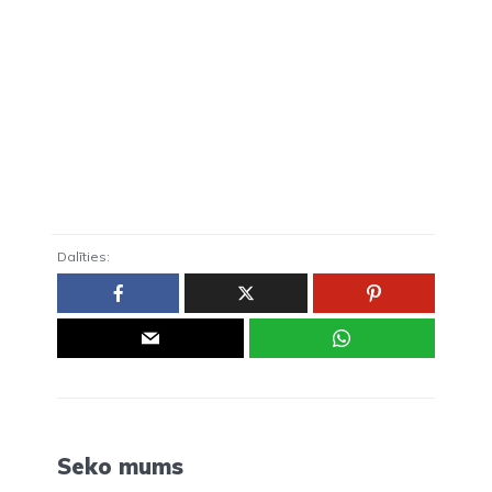
Dalīties:
Seko mums