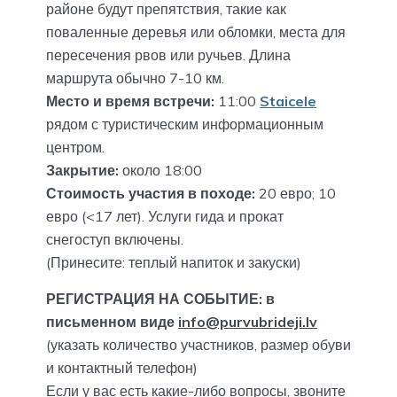
районе будут препятствия, такие как
поваленные деревья или обломки, места для
пересечения рвов или ручьев. Длина
маршрута обычно 7-10 км.
Место и время встречи:
11:00
Staicele
рядом с туристическим информационным
центром.
Закрытие:
около 18:00
Стоимость участия в походе:
20 евро; 10
евро (<17 лет). Услуги гида и прокат
снегоступ включены.
(Принесите: теплый напиток и закуски)
РЕГИСТРАЦИЯ НА СОБЫТИЕ: в
письменном виде
info@purvubrideji.lv
(указать количество участников, размер обуви
и контактный телефон)
Если у вас есть какие-либо вопросы, звоните