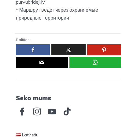
purvubrideji.lv.
* Маршрут ведет через охраняемые
природные территории
Dalīties:
Seko mums
Latviešu