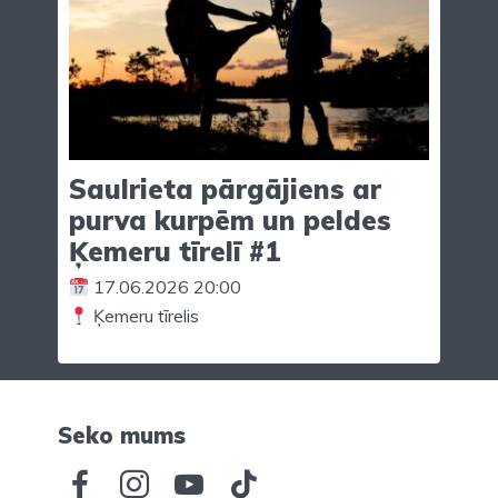
Saulrieta pārgājiens ar
purva kurpēm un peldes
Ķemeru tīrelī #1
17.06.2026 20:00
Ķemeru tīrelis
Seko mums