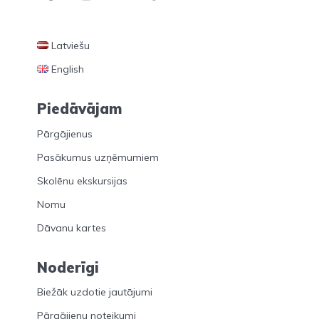
Latviešu
English
Piedāvājam
Pārgājienus
Pasākumus uzņēmumiem
Skolēnu ekskursijas
Nomu
Dāvanu kartes
Noderīgi
Biežāk uzdotie jautājumi
Pārgājienu noteikumi