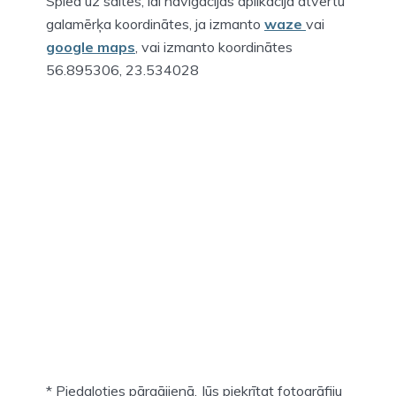
Spied uz saites, lai navigācijas aplikācijā atvērtu
galamērķa koordinātes, ja izmanto
waze
vai
google maps
, vai izmanto koordinātes
56.895306, 23.534028
* Piedaloties pārgājienā, Jūs piekrītat fotogrāfiju