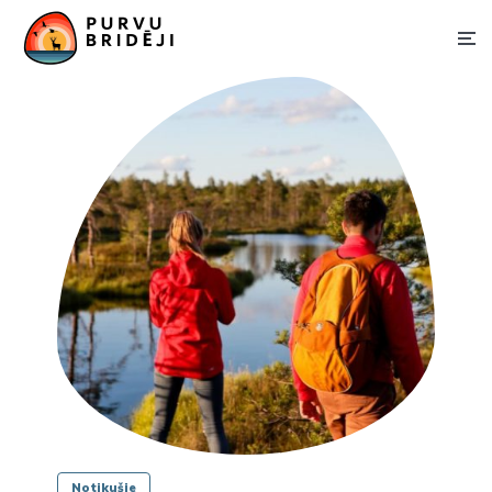
Notikušie