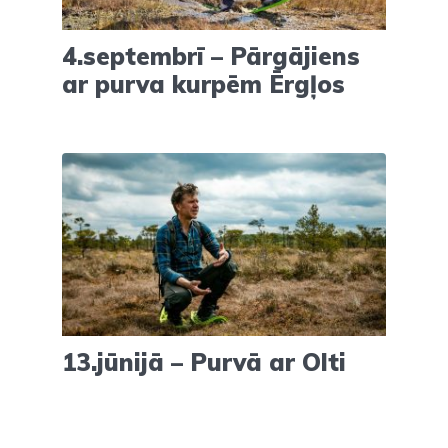
4.septembrī – Pārgājiens
ar purva kurpēm Ērgļos
13.jūnijā – Purvā ar Olti