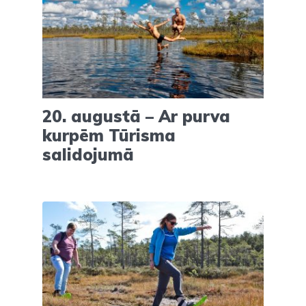
20. augustā – Ar purva
kurpēm Tūrisma
salidojumā