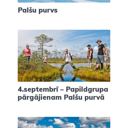
Palšu purvs
4.septembrī – Papildgrupa
pārgājienam Palšu purvā