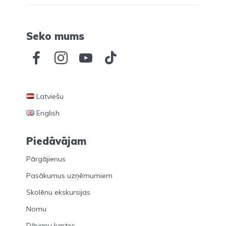
Seko mums
Latviešu
English
Piedāvājam
Pārgājienus
Pasākumus uzņēmumiem
Skolēnu ekskursijas
Nomu
Dāvanu kartes