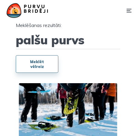
Meklēšanas rezultāti:
Meklēt
vēlreiz